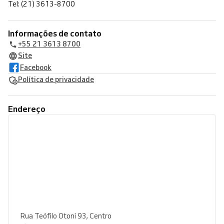
Tel: (21) 3613-8700
Informações de contato
+55 21 3613 8700
Site
Facebook
Política de privacidade
Endereço
Rua Teófilo Otoni 93, Centro