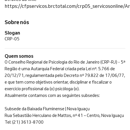
https://cfpservicos.brctotal.com/crp05_servicosonline/Ar
Sobre nós
Slogan
CRP-05
Quem somos
O Conselho Regional de Psicologia do Rio de Janeiro (CRP-RJ) - 5ª
Região é uma Autarquia Federal criada pela Lei nº. 5.766 de
20/12/71, regulamentada pelo Decreto nº 79.822 de 17/06/77,
e que tem como objetivos orientar, disciplinar e fiscalizar o
exercício profissional da (o) psicóloga (o).
Atualmente contamos com as seguintes subsedes:
Subsede da Baixada Fluminense | Nova Iguaçu
Rua Sebastião Herculano de Mattos, nº 41 – Centro, Nova Iguaçu
Tel: (21) 3613-8700