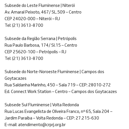
Subsede do Leste Fluminense | Niterói
Av. Amaral Peixoto, 467/ SL.509 – Centro
CEP 24020-000 – Niterói – RJ
Tel: (21) 3613-8700
Subsede da Região Serrana | Petrópolis
Rua Paulo Barbosa, 174/ Sl.15 – Centro
CEP 25620-100 – Petrópolis – RJ
Tel: (21) 3613-8700
Subsede do Norte-Noroeste Fluminense | Campos dos
Goytacazes
Rua Saldanha Marinho, 450 – Sala 719 – CEP: 28010-272
Ed. Connect Work Station – Centro – Campos dos Goytacazes
Subsede Sul Fluminense | Volta Redonda
Rua Lucas Evangelista de Oliveira Franco, nº 65, Sala 204 –
Jardim Paraíba – Volta Redonda – CEP: 27.215-630
E-mail: atendimento@crprj.org.br