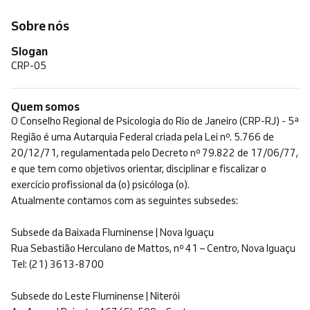
Sobre nós
Slogan
CRP-05
Quem somos
O Conselho Regional de Psicologia do Rio de Janeiro (CRP-RJ) - 5ª
Região é uma Autarquia Federal criada pela Lei nº. 5.766 de
20/12/71, regulamentada pelo Decreto nº 79.822 de 17/06/77,
e que tem como objetivos orientar, disciplinar e fiscalizar o
exercício profissional da (o) psicóloga (o).
Atualmente contamos com as seguintes subsedes:
Subsede da Baixada Fluminense | Nova Iguaçu
Rua Sebastião Herculano de Mattos, nº 41 – Centro, Nova Iguaçu
Tel: (21) 3613-8700
Subsede do Leste Fluminense | Niterói