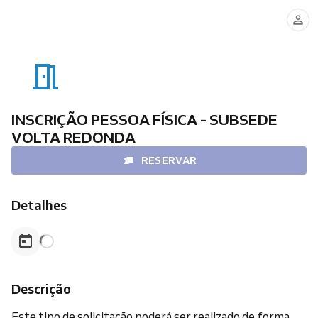
INSCRIÇÃO PESSOA FÍSICA - SUBSEDE
VOLTA REDONDA
RESERVAR
Detalhes
Descrição
Este tipo de solicitação poderá ser realizado de forma