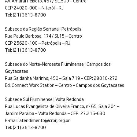
Av. Amaral Peixoto, 467/ SL.509 – Centro
CEP 24020-000 – Niterói – RJ
Tel: (21) 3613-8700
Subsede da Região Serrana | Petrópolis
Rua Paulo Barbosa, 174/ Sl.15 – Centro
CEP 25620-100 – Petrópolis – RJ
Tel: (21) 3613-8700
Subsede do Norte-Noroeste Fluminense | Campos dos
Goytacazes
Rua Saldanha Marinho, 450 – Sala 719 – CEP: 28010-272
Ed. Connect Work Station – Centro – Campos dos Goytacazes
Subsede Sul Fluminense | Volta Redonda
Rua Lucas Evangelista de Oliveira Franco, nº 65, Sala 204 –
Jardim Paraíba – Volta Redonda – CEP: 27.215-630
E-mail: atendimento@crprj.org.br
Tel: (21) 3613-8700