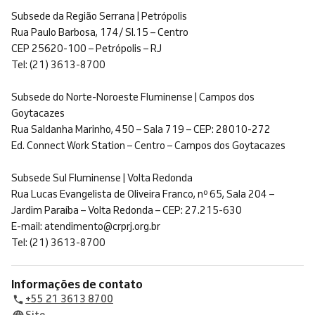
Subsede da Região Serrana | Petrópolis
Rua Paulo Barbosa, 174/ Sl.15 – Centro
CEP 25620-100 – Petrópolis – RJ
Tel: (21) 3613-8700
Subsede do Norte-Noroeste Fluminense | Campos dos
Goytacazes
Rua Saldanha Marinho, 450 – Sala 719 – CEP: 28010-272
Ed. Connect Work Station – Centro – Campos dos Goytacazes
Subsede Sul Fluminense | Volta Redonda
Rua Lucas Evangelista de Oliveira Franco, nº 65, Sala 204 –
Jardim Paraíba – Volta Redonda – CEP: 27.215-630
E-mail: atendimento@crprj.org.br
Tel: (21) 3613-8700
Informações de contato
+55 21 3613 8700