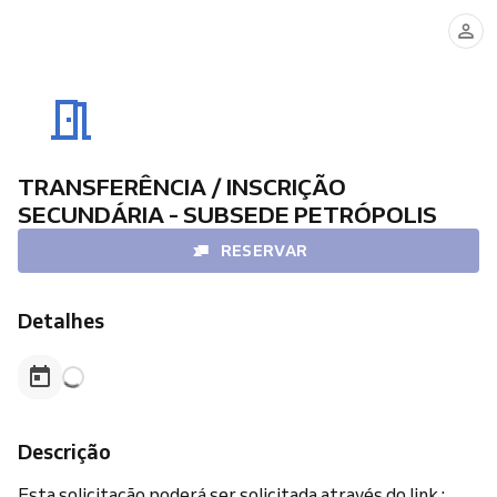
TRANSFERÊNCIA / INSCRIÇÃO
SECUNDÁRIA - SUBSEDE PETRÓPOLIS
RESERVAR
Detalhes
Descrição
Esta solicitação poderá ser solicitada através do link :