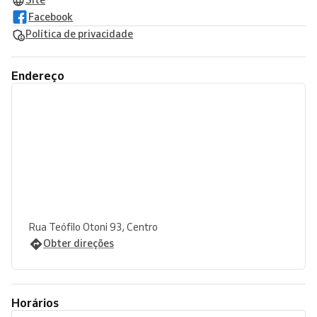
Site
Facebook
Política de privacidade
Endereço
Rua Teófilo Otoni 93, Centro
Obter direções
Horários