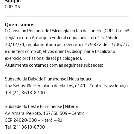
Slogan
CRP-05
Quem somos
O Conselho Regional de Psicologia do Rio de Janeiro (CRP-RJ) - 5ª
Região é uma Autarquia Federal criada pela Lei nº. 5.766 de
20/12/71, regulamentada pelo Decreto nº 79.822 de 17/06/77,
e que tem como objetivos orientar, disciplinar e fiscalizar o
exercício profissional da (o) psicóloga (o).
Atualmente contamos com as seguintes subsedes:
Subsede da Baixada Fluminense | Nova Iguaçu
Rua Sebastião Herculano de Mattos, nº 41 – Centro, Nova Iguaçu
Tel: (21) 3613-8700
Subsede do Leste Fluminense | Niterói
Av. Amaral Peixoto, 467/ SL.509 – Centro
CEP 24020-000 – Niterói – RJ
Tel: (21) 3613-8700