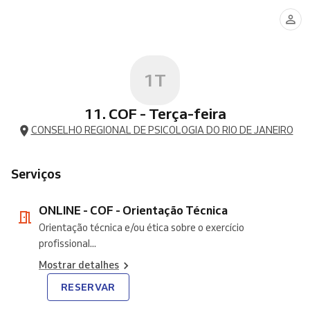
-
COF
-
Orientação
Técnica
1T
11. COF - Terça-feira
CONSELHO REGIONAL DE PSICOLOGIA DO RIO DE JANEIRO
Serviços
ONLINE - COF - Orientação Técnica
Orientação técnica e/ou ética sobre o exercício
profissional...
Mostrar detalhes
RESERVAR