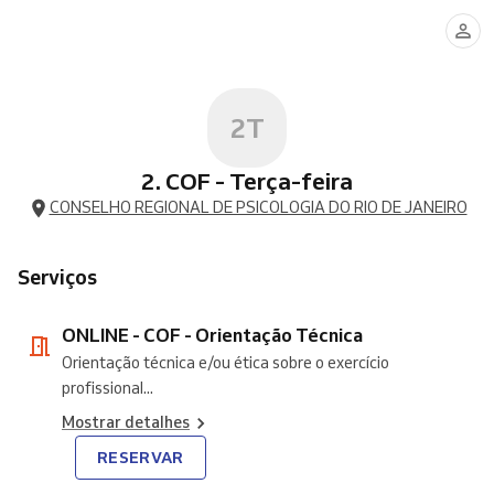
-
COF
-
Orientação
Técnica
2T
2. COF - Terça-feira
CONSELHO REGIONAL DE PSICOLOGIA DO RIO DE JANEIRO
Serviços
ONLINE - COF - Orientação Técnica
Orientação técnica e/ou ética sobre o exercício
profissional...
Mostrar detalhes
RESERVAR